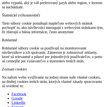
alebo vypadá, aký je váš preferovaný jazyk alebo region, v ktorom
sa nachádzate.
Štatistické (výkonnostné)
Tieto súbory cookie pomáhajú majiteľom webových stránok
pochopiť to, ako návštevníci interagujú s webovými stránkami tým,
že zbierajú a hlásia informácie, často anonymne.
Reklamné
Reklamné súbory cookie sa používajú na monitorovanie
návštevníkov a ich správanie. Zámerom je zobrazovať reklamy,
ktoré sú relevantné a pútavé pre jednotlivých používateľov, a preto
sú cennejšie pre vydavateľov a inzerentov tretích strán.
Zoznam cookies
Na našom webu využívame na jednej strane naše vlastné cookies,
na druhej cookies tretích strán, ktorých vlastné zásady spracovania
sú uvedené tu:
Facebook
Google
LinkedIn
Seznam