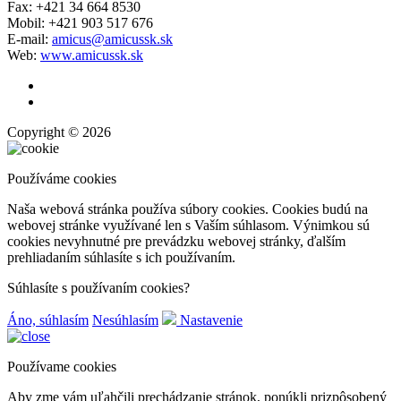
Fax: +421 34 664 8530
Mobil: +421 903 517 676
E-mail:
amicus@amicussk.sk
Web:
www.amicussk.sk
Copyright © 2026
Používáme cookies
Naša webová stránka používa súbory cookies. Cookies budú na
webovej stránke využívané len s Vaším súhlasom. Výnimkou sú
cookies nevyhnutné pre prevádzku webovej stránky, ďalším
prehliadaním súhlasíte s ich používaním.
Súhlasíte s používaním cookies?
Áno, súhlasím
Nesúhlasím
Nastavenie
Používame cookies
Aby zme vám uľahčili prechádzanie stránok, ponúkli prizpôsobený