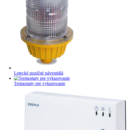
Letecké pozičné návestidlá
Termostaty pre vykurovanie