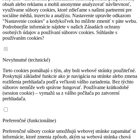
obsah alebo reklamu a mohli anonymne analyzovať návštevnosť,
využívame súbory cookies, ktoré zdieľame s našimi partnermi pre
sociálne médiá, inzerciu a analýzu. Nastavenie upravíte odkazom
"Nastavenie cookies" a kedykoľvek ho môžete zmeniť v päte webu.
Podrobnejšie informácie nájdete v našich Zásadách ochrany
osobných údajov a používaní súborov cookies. Súhlasíte s
používaním cookies?
Nevyhnutné (technické)
Tieto cookies pomáhajú s tým, aby boli webové stránky použiteľné.
Poskytujú základné funkcie ako je navigácia na stránke alebo zmena
rozlišenia prehliadača podľa veľkosti vášho zariadenia. Bez týchto
súborov nemôže web správne fungovať. Používame krátkodobé
(session cookie) – vymažú sa z vášho počítača po zatvorení
prehliadača.
Preferenčné (funkcionálne)
Preferenčné súbory cookie umožňujú webovej stránke zapamätať si
informácie, ktoré zmenia zpôsob, akým sa webová stránka chová