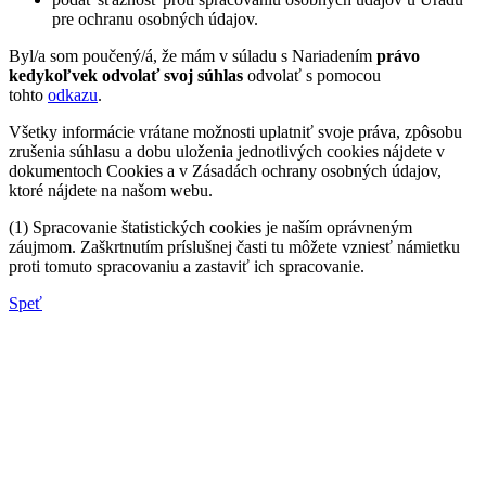
pre ochranu osobných údajov.
Byl/a som poučený/á, že mám v súladu s Nariadením
právo
kedykoľvek odvolať svoj súhlas
odvolať s pomocou
tohto
odkazu
.
Všetky informácie vrátane možnosti uplatniť svoje práva, zpôsobu
zrušenia súhlasu a dobu uloženia jednotlivých cookies nájdete v
dokumentoch Cookies a v Zásadách ochrany osobných údajov,
ktoré nájdete na našom webu.
(1) Spracovanie štatistických cookies je naším oprávneným
záujmom. Zaškrtnutím príslušnej časti tu môžete vzniesť námietku
proti tomuto spracovaniu a zastaviť ich spracovanie.
Speť