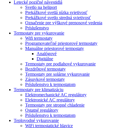
Letecké pozičné návestidlá
Svetlo na heliport
Prekážkové svetlá nízka svietivosť
Prekážkové svetlo stredná svietivosť
Označenie pre výškové prenosové vedenia
Príslušenstvo
Termostaty pre vykurovanie
Wifi termostaty
Programovateľné priestorové termostaty
Manuálne priestorové termostaty
Analógové
Digitálne
Termostaty pre podlahové vykurovanie
Bezdrôtové termostaty
Termostaty pre solárne vykurovanie
Zásuvkové termostaty
Príslušenstvo k termostatom
Termostaty pre klimatizáciu
Elektromechanické AC regulátory
Elektronické AC regulátory
Termostaty pre stropné chladenie
Ostatné regulátory
Príslušenstvo k termostatom
Teplovodné vykurovanie
WiFi termostatické hlavice