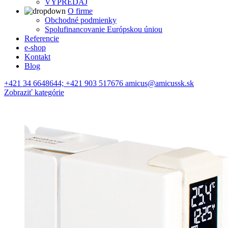
VÝPREDAJ
O firme
Obchodné podmienky
Spolufinancovanie Európskou úniou
Referencie
e-shop
Kontakt
Blog
+421 34 6648644; +421 903 517676 amicus@amicussk.sk
Zobraziť kategórie