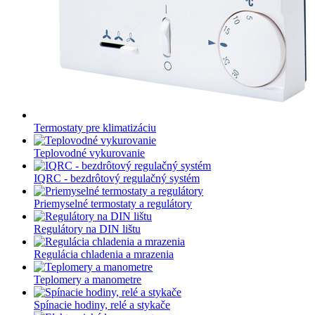
Termostaty pre klimatizáciu
Teplovodné vykurovanie
IQRC - bezdrôtový regulačný systém
Priemyselné termostaty a regulátory
Regulátory na DIN lištu
Regulácia chladenia a mrazenia
Teplomery a manometre
Spínacie hodiny, relé a stykače