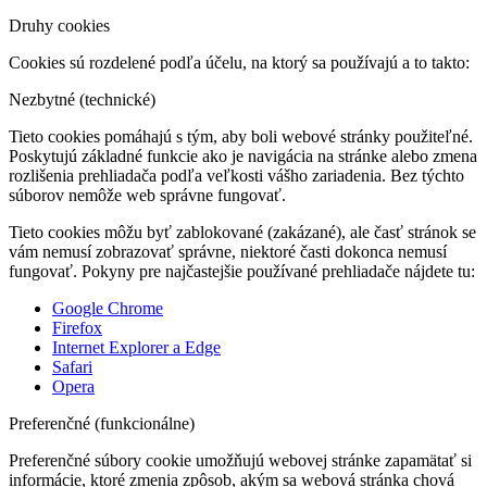
Druhy cookies
Cookies sú rozdelené podľa účelu, na ktorý sa používajú a to takto:
Nezbytné (technické)
Tieto cookies pomáhajú s tým, aby boli webové stránky použiteľné.
Poskytujú základné funkcie ako je navigácia na stránke alebo zmena
rozlišenia prehliadača podľa veľkosti vášho zariadenia. Bez týchto
súborov nemôže web správne fungovať.
Tieto cookies môžu byť zablokované (zakázané), ale časť stránok se
vám nemusí zobrazovať správne, niektoré časti dokonca nemusí
fungovať. Pokyny pre najčastejšie používané prehliadače nájdete tu:
Google Chrome
Firefox
Internet Explorer a Edge
Safari
Opera
Preferenčné (funkcionálne)
Preferenčné súbory cookie umožňujú webovej stránke zapamätať si
informácie, ktoré zmenia zpôsob, akým sa webová stránka chová