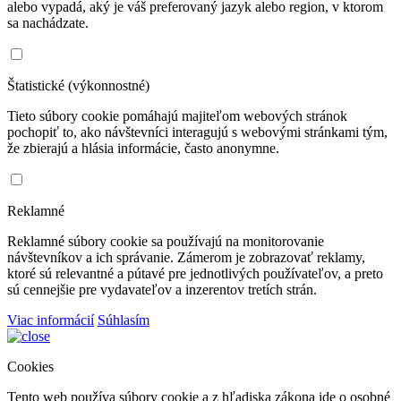
alebo vypadá, aký je váš preferovaný jazyk alebo region, v ktorom
sa nachádzate.
Štatistické (výkonnostné)
Tieto súbory cookie pomáhajú majiteľom webových stránok
pochopiť to, ako návštevníci interagujú s webovými stránkami tým,
že zbierajú a hlásia informácie, často anonymne.
Reklamné
Reklamné súbory cookie sa používajú na monitorovanie
návštevníkov a ich správanie. Zámerom je zobrazovať reklamy,
ktoré sú relevantné a pútavé pre jednotlivých používateľov, a preto
sú cennejšie pre vydavateľov a inzerentov tretích strán.
Viac informácií
Súhlasím
Cookies
Tento web používa súbory cookie a z hľadiska zákona ide o osobné