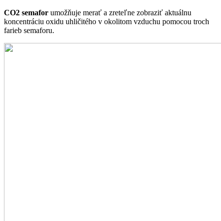
CO2 semafor
umožňuje merať a zreteľne zobraziť aktuálnu
koncentráciu oxidu uhličitého v okolitom vzduchu pomocou troch
farieb semaforu.