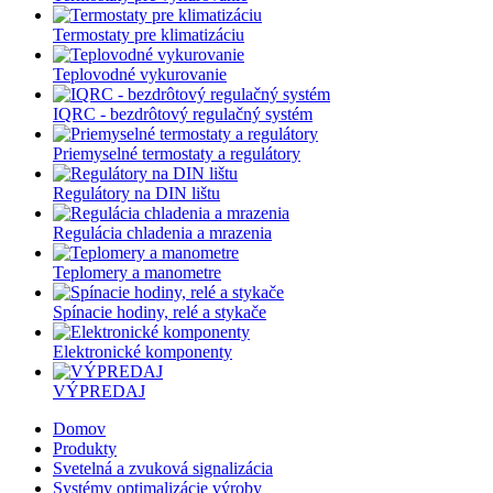
Termostaty pre klimatizáciu
Teplovodné vykurovanie
IQRC - bezdrôtový regulačný systém
Priemyselné termostaty a regulátory
Regulátory na DIN lištu
Regulácia chladenia a mrazenia
Teplomery a manometre
Spínacie hodiny, relé a stykače
Elektronické komponenty
VÝPREDAJ
Domov
Produkty
Svetelná a zvuková signalizácia
Systémy optimalizácie výroby