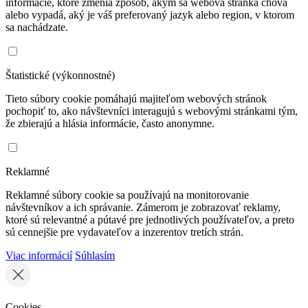
informácie, ktoré zmenia zpôsob, akým sa webová stránka chová
alebo vypadá, aký je váš preferovaný jazyk alebo region, v ktorom
sa nachádzate.
Štatistické (výkonnostné)
Tieto súbory cookie pomáhajú majiteľom webových stránok
pochopiť to, ako návštevníci interagujú s webovými stránkami tým,
že zbierajú a hlásia informácie, často anonymne.
Reklamné
Reklamné súbory cookie sa používajú na monitorovanie
návštevníkov a ich správanie. Zámerom je zobrazovať reklamy,
ktoré sú relevantné a pútavé pre jednotlivých používateľov, a preto
sú cennejšie pre vydavateľov a inzerentov tretích strán.
Viac informácií
Súhlasím
Cookies