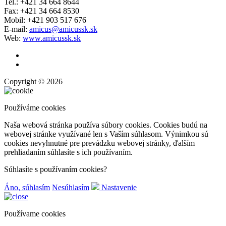
Tel.: +421 34 664 8644
Fax: +421 34 664 8530
Mobil: +421 903 517 676
E-mail:
amicus@amicussk.sk
Web:
www.amicussk.sk
Copyright © 2026
Používáme cookies
Naša webová stránka používa súbory cookies. Cookies budú na
webovej stránke využívané len s Vaším súhlasom. Výnimkou sú
cookies nevyhnutné pre prevádzku webovej stránky, ďalším
prehliadaním súhlasíte s ich používaním.
Súhlasíte s používaním cookies?
Áno, súhlasím
Nesúhlasím
Nastavenie
Používame cookies