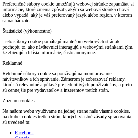
Preferenčné súbory cookie umožňujú webovej stránke zapamätať si
informácie, ktoré zmenia zpôsob, akým sa webová stránka chová
alebo vypadá, aký je váš preferovaný jazyk alebo region, v ktorom
sa nachádzate.
Štatistické (výkonnostné)
Tieto súbory cookie pomáhajú majiteľom webových stránok
pochopiť to, ako návštevníci interagujú s webovými stránkami tým,
že zbierajú a hlásia informácie, často anonymne.
Reklamné
Reklamné súbory cookie sa používajú na monitorovanie
návštevníkov a ich správanie. Zámerom je zobrazovať reklamy,
ktoré sú relevantné a pútavé pre jednotlivých používateľov, a preto
sú cennejšie pre vydavateľov a inzerentov tretích strán.
Zoznam cookies
Na našom webu využívame na jednej strane naše vlastné cookies,
na druhej cookies tretích strán, ktorých vlastné zásady spracovania
sú uvedené tu:
Facebook