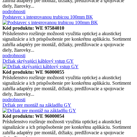
zahŕňa adaptéry pre montáž, držiaky, predlžovacie a spojovacie
diely, žiarovky...
podrobnosti
Podstavec s integrovanou trubicou 100mm BK
Kód produktu: WE 97584010
Príslušenstvo rozširuje možnosti využitia optickej a akustickej
signalizácie a ich prispôsobenie pre konkrétnu aplikáciu. Sortiment
zahŕňa adaptéry pre montáž, držiaky, predlžovacie a spojovacie
diely, žiarovky...
podrobnosti
Držiak skrývajúci káblový vstup GY
Kód produktu: WE 96000055
Príslušenstvo rozširuje možnosti využitia optickej a akustickej
signalizácie a ich prispôsobenie pre konkrétnu aplikáciu. Sortiment
zahŕňa adaptéry pre montáž, držiaky, predlžovacie a spojovacie
diely, žiarovky...
podrobnosti
Držiak pre montáž na základňu GY
Kód produktu: WE 96000054
Príslušenstvo rozširuje možnosti využitia optickej a akustickej
signalizácie a ich prispôsobenie pre konkrétnu aplikáciu. Sortiment
zahŕňa adaptéry pre montáž, držiaky, predlžovacie a spojovacie