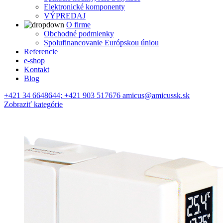
Elektronické komponenty
VÝPREDAJ
O firme
Obchodné podmienky
Spolufinancovanie Európskou úniou
Referencie
e-shop
Kontakt
Blog
+421 34 6648644; +421 903 517676 amicus@amicussk.sk
Zobraziť kategórie