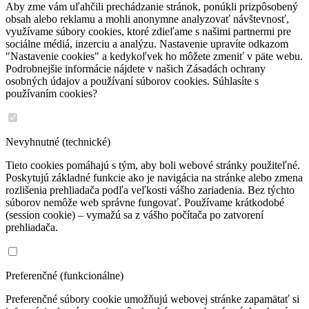
Aby zme vám uľahčili prechádzanie stránok, ponúkli prizpôsobený
obsah alebo reklamu a mohli anonymne analyzovať návštevnosť,
využívame súbory cookies, ktoré zdieľame s našimi partnermi pre
sociálne médiá, inzerciu a analýzu. Nastavenie upravíte odkazom
"Nastavenie cookies" a kedykoľvek ho môžete zmeniť v päte webu.
Podrobnejšie informácie nájdete v našich Zásadách ochrany
osobných údajov a používaní súborov cookies. Súhlasíte s
používaním cookies?
Nevyhnutné (technické)
Tieto cookies pomáhajú s tým, aby boli webové stránky použiteľné.
Poskytujú základné funkcie ako je navigácia na stránke alebo zmena
rozlišenia prehliadača podľa veľkosti vášho zariadenia. Bez týchto
súborov nemôže web správne fungovať. Používame krátkodobé
(session cookie) – vymažú sa z vášho počítača po zatvorení
prehliadača.
Preferenčné (funkcionálne)
Preferenčné súbory cookie umožňujú webovej stránke zapamätať si