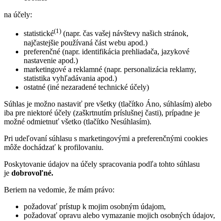
na účely:
(1)
statistické
(napr. čas vašej návštevy našich stránok,
najčastejšie používaná část webu apod.)
preferenčné (napr. identifikácia prehliadača, jazykové
nastavenie apod.)
marketingové a reklamné (napr. personalizácia reklamy,
statistika vyhľadávania apod.)
ostatné (iné nezaradené technické účely)
Súhlas je možno nastaviť pre všetky (tlačítko Áno, súhlasím) alebo
iba pre niektoré účely (zaškrtnutím príslušnej časti), prípadne je
možné odmietnuť všetko (tlačítko Nesúhlasím).
Pri udeľovaní súhlasu s marketingovými a preferenčnými cookies
môže dochádzať k profilovaniu.
Poskytovanie údajov na účely spracovania podľa tohto súhlasu
je
dobrovoľné.
Beriem na vedomie, že mám právo:
požadovať prístup k mojim osobným údajom,
požadovať opravu alebo vymazanie mojich osobných údajov,