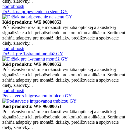
diely, žiarovky...
podrobnosti
Držiak na pripevnenie na stenu GY
Kód produktu: WE 96000053
Príslušenstvo rozširuje možnosti využitia optickej a akustickej
signalizácie a ich prispôsobenie pre konkrétnu aplikáciu. Sortiment
zahŕňa adaptéry pre montáž, držiaky, predlžovacie a spojovacie
diely, žiarovky...
podrobnosti
Držiak pre 1-strannú montáž GY
Kód produktu: WE 96000052
Príslušenstvo rozširuje možnosti využitia optickej a akustickej
signalizácie a ich prispôsobenie pre konkrétnu aplikáciu. Sortiment
zahŕňa adaptéry pre montáž, držiaky, predlžovacie a spojovacie
diely, žiarovky...
podrobnosti
Podstavec s intgrovanou trubicou GY
Kód produktu: WE 96000051
Príslušenstvo rozširuje možnosti využitia optickej a akustickej
signalizácie a ich prispôsobenie pre konkrétnu aplikáciu. Sortiment
zahŕňa adaptéry pre montáž, držiaky, predlžovacie a spojovacie
diely, žiarovky...