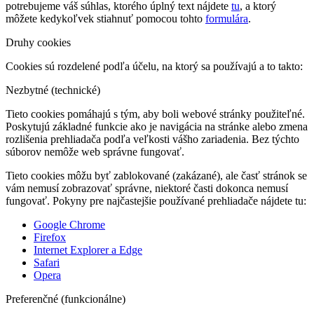
potrebujeme váš súhlas, ktorého úplný text nájdete
tu
, a ktorý
môžete kedykoľvek stiahnuť pomocou tohto
formulára
.
Druhy cookies
Cookies sú rozdelené podľa účelu, na ktorý sa používajú a to takto:
Nezbytné (technické)
Tieto cookies pomáhajú s tým, aby boli webové stránky použiteľné.
Poskytujú základné funkcie ako je navigácia na stránke alebo zmena
rozlišenia prehliadača podľa veľkosti vášho zariadenia. Bez týchto
súborov nemôže web správne fungovať.
Tieto cookies môžu byť zablokované (zakázané), ale časť stránok se
vám nemusí zobrazovať správne, niektoré časti dokonca nemusí
fungovať. Pokyny pre najčastejšie používané prehliadače nájdete tu:
Google Chrome
Firefox
Internet Explorer a Edge
Safari
Opera
Preferenčné (funkcionálne)