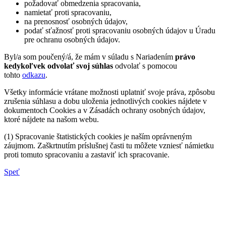
požadovať obmedzenia spracovania,
namietať proti spracovaniu,
na prenosnosť osobných údajov,
podať sťažnosť proti spracovaniu osobných údajov u Úradu
pre ochranu osobných údajov.
Byl/a som poučený/á, že mám v súladu s Nariadením
právo
kedykoľvek odvolať svoj súhlas
odvolať s pomocou
tohto
odkazu
.
Všetky informácie vrátane možnosti uplatniť svoje práva, zpôsobu
zrušenia súhlasu a dobu uloženia jednotlivých cookies nájdete v
dokumentoch Cookies a v Zásadách ochrany osobných údajov,
ktoré nájdete na našom webu.
(1) Spracovanie štatistických cookies je naším oprávneným
záujmom. Zaškrtnutím príslušnej časti tu môžete vzniesť námietku
proti tomuto spracovaniu a zastaviť ich spracovanie.
Speť