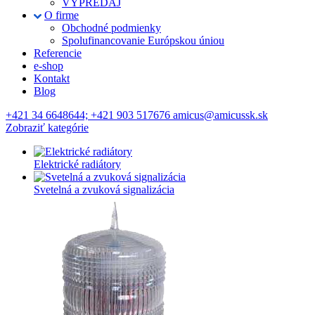
VÝPREDAJ
O firme
Obchodné podmienky
Spolufinancovanie Európskou úniou
Referencie
e-shop
Kontakt
Blog
+421 34 6648644; +421 903 517676 amicus@amicussk.sk
Zobraziť kategórie
Elektrické radiátory
Svetelná a zvuková signalizácia