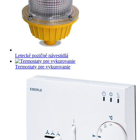
Letecké pozičné návestidlá
Termostaty pre vykurovanie