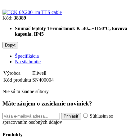
Kód:
38389
Snímač teploty Termočlánok K -40...+1150°C, kovová
kapsula, IP45
Dopyt
Špecifikácia
Na stiahnutie
Výrobca
Eliwell
Kód produktu
SN400004
Nie sú tu žiadne súbory.
Máte záujem o zasielanie noviniek?
Súhlasím so
spracovaním osobných údajov
Produkty