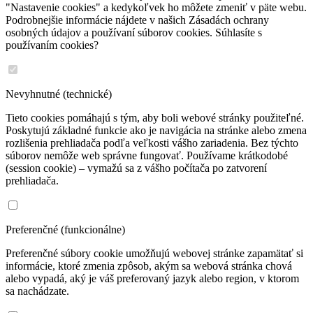
"Nastavenie cookies" a kedykoľvek ho môžete zmeniť v päte webu.
Podrobnejšie informácie nájdete v našich Zásadách ochrany
osobných údajov a používaní súborov cookies. Súhlasíte s
používaním cookies?
Nevyhnutné (technické)
Tieto cookies pomáhajú s tým, aby boli webové stránky použiteľné.
Poskytujú základné funkcie ako je navigácia na stránke alebo zmena
rozlišenia prehliadača podľa veľkosti vášho zariadenia. Bez týchto
súborov nemôže web správne fungovať. Používame krátkodobé
(session cookie) – vymažú sa z vášho počítača po zatvorení
prehliadača.
Preferenčné (funkcionálne)
Preferenčné súbory cookie umožňujú webovej stránke zapamätať si
informácie, ktoré zmenia zpôsob, akým sa webová stránka chová
alebo vypadá, aký je váš preferovaný jazyk alebo region, v ktorom
sa nachádzate.