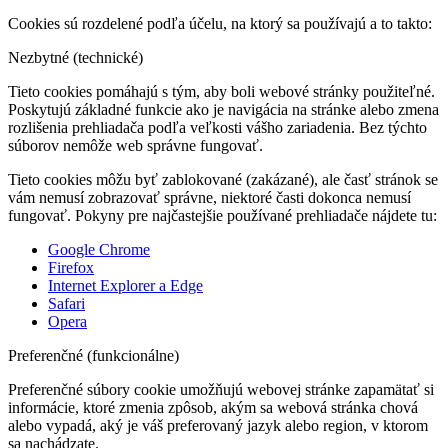
Cookies sú rozdelené podľa účelu, na ktorý sa používajú a to takto:
Nezbytné (technické)
Tieto cookies pomáhajú s tým, aby boli webové stránky použiteľné.
Poskytujú základné funkcie ako je navigácia na stránke alebo zmena
rozlišenia prehliadača podľa veľkosti vášho zariadenia. Bez týchto
súborov nemôže web správne fungovať.
Tieto cookies môžu byť zablokované (zakázané), ale časť stránok se
vám nemusí zobrazovať správne, niektoré časti dokonca nemusí
fungovať. Pokyny pre najčastejšie používané prehliadače nájdete tu:
Google Chrome
Firefox
Internet Explorer a Edge
Safari
Opera
Preferenčné (funkcionálne)
Preferenčné súbory cookie umožňujú webovej stránke zapamätať si
informácie, ktoré zmenia zpôsob, akým sa webová stránka chová
alebo vypadá, aký je váš preferovaný jazyk alebo region, v ktorom
sa nachádzate.