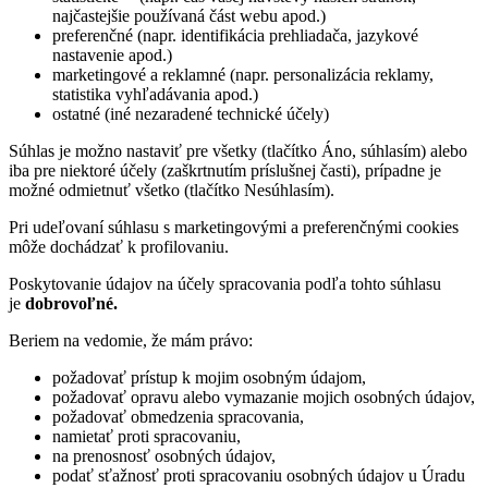
najčastejšie používaná část webu apod.)
preferenčné (napr. identifikácia prehliadača, jazykové
nastavenie apod.)
marketingové a reklamné (napr. personalizácia reklamy,
statistika vyhľadávania apod.)
ostatné (iné nezaradené technické účely)
Súhlas je možno nastaviť pre všetky (tlačítko Áno, súhlasím) alebo
iba pre niektoré účely (zaškrtnutím príslušnej časti), prípadne je
možné odmietnuť všetko (tlačítko Nesúhlasím).
Pri udeľovaní súhlasu s marketingovými a preferenčnými cookies
môže dochádzať k profilovaniu.
Poskytovanie údajov na účely spracovania podľa tohto súhlasu
je
dobrovoľné.
Beriem na vedomie, že mám právo:
požadovať prístup k mojim osobným údajom,
požadovať opravu alebo vymazanie mojich osobných údajov,
požadovať obmedzenia spracovania,
namietať proti spracovaniu,
na prenosnosť osobných údajov,
podať sťažnosť proti spracovaniu osobných údajov u Úradu