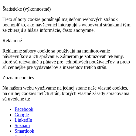
Štatistické (výkonnostné)
Tieto súbory cookie pomáhajú majiteľom webových stránok
pochopiť to, ako návštevníci interagujú s webovými stránkami tým,
že zbierajú a hlásia informácie, často anonymne.
Reklamné
Reklamné súbory cookie sa používajú na monitorovanie
návštevníkov a ich správanie. Zámerom je zobrazovať reklamy,
ktoré sú relevantné a pútavé pre jednotlivých používateľov, a preto
sú cennejšie pre vydavateľov a inzerentov tretích strán.
Zoznam cookies
Na našom webu využívame na jednej strane naše vlastné cookies,
na druhej cookies tretích strán, ktorých vlastné zásady spracovania
sú uvedené tu:
Facebook
Google
LinkedIn
Seznam
Smartlook