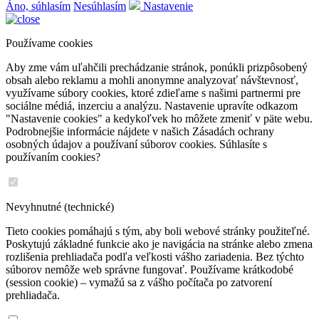
Áno, súhlasím
Nesúhlasím
Nastavenie
Používame cookies
Aby zme vám uľahčili prechádzanie stránok, ponúkli prizpôsobený
obsah alebo reklamu a mohli anonymne analyzovať návštevnosť,
využívame súbory cookies, ktoré zdieľame s našimi partnermi pre
sociálne médiá, inzerciu a analýzu. Nastavenie upravíte odkazom
"Nastavenie cookies" a kedykoľvek ho môžete zmeniť v päte webu.
Podrobnejšie informácie nájdete v našich Zásadách ochrany
osobných údajov a používaní súborov cookies. Súhlasíte s
používaním cookies?
Nevyhnutné (technické)
Tieto cookies pomáhajú s tým, aby boli webové stránky použiteľné.
Poskytujú základné funkcie ako je navigácia na stránke alebo zmena
rozlišenia prehliadača podľa veľkosti vášho zariadenia. Bez týchto
súborov nemôže web správne fungovať. Používame krátkodobé
(session cookie) – vymažú sa z vášho počítača po zatvorení
prehliadača.