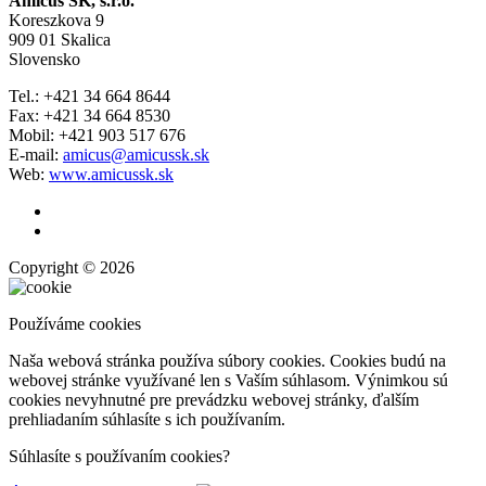
Amicus SK, s.r.o.
Koreszkova 9
909 01 Skalica
Slovensko
Tel.: +421 34 664 8644
Fax: +421 34 664 8530
Mobil: +421 903 517 676
E-mail:
amicus@amicussk.sk
Web:
www.amicussk.sk
Copyright © 2026
Používáme cookies
Naša webová stránka používa súbory cookies. Cookies budú na
webovej stránke využívané len s Vaším súhlasom. Výnimkou sú
cookies nevyhnutné pre prevádzku webovej stránky, ďalším
prehliadaním súhlasíte s ich používaním.
Súhlasíte s používaním cookies?