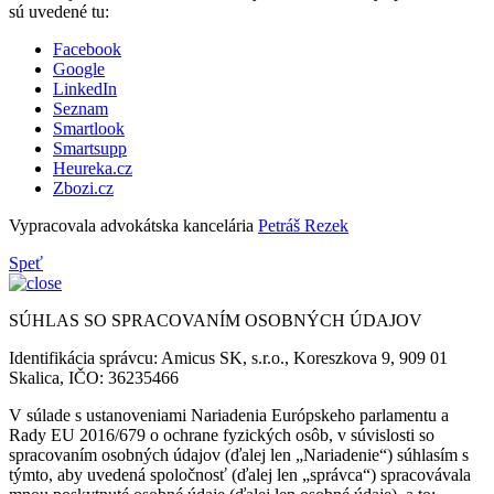
sú uvedené tu:
Facebook
Google
LinkedIn
Seznam
Smartlook
Smartsupp
Heureka.cz
Zbozi.cz
Vypracovala advokátska kancelária
Petráš Rezek
Speť
SÚHLAS SO SPRACOVANÍM OSOBNÝCH ÚDAJOV
Identifikácia správcu: Amicus SK, s.r.o., Koreszkova 9, 909 01
Skalica, IČO: 36235466
V súlade s ustanoveniami Nariadenia Európskeho parlamentu a
Rady EU 2016/679 o ochrane fyzických osôb, v súvislosti so
spracovaním osobných údajov (ďalej len „Nariadenie“) súhlasím s
týmto, aby uvedená spoločnosť (ďalej len „správca“) spracovávala