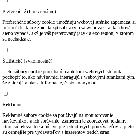
Preferenčné (funkcionálne)
Preferenčné súbory cookie umožňujú webovej stránke zapamätať si
informácie, ktoré zmenia zpôsob, akým sa webová stránka chová
alebo vypadá, aký je váš preferovaný jazyk alebo region, v ktorom
sa nachádzate.
Štatistické (výkonnostné)
Tieto súbory cookie pomáhajú majiteľom webových stránok
pochopiť to, ako návštevníci interagujú s webovými stránkami tým,
že zbierajú a hlásia informácie, často anonymne.
Reklamné
Reklamné súbory cookie sa používajú na monitorovanie
návštevníkov a ich správanie. Zámerom je zobrazovať reklamy,
ktoré sú relevantné a pútavé pre jednotlivých používateľov, a preto
sú cennejšie pre vydavateľov a inzerentov tretích strán.