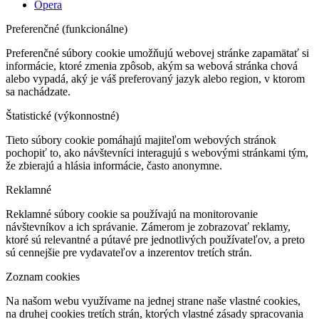
Opera
Preferenčné (funkcionálne)
Preferenčné súbory cookie umožňujú webovej stránke zapamätať si
informácie, ktoré zmenia zpôsob, akým sa webová stránka chová
alebo vypadá, aký je váš preferovaný jazyk alebo region, v ktorom
sa nachádzate.
Štatistické (výkonnostné)
Tieto súbory cookie pomáhajú majiteľom webových stránok
pochopiť to, ako návštevníci interagujú s webovými stránkami tým,
že zbierajú a hlásia informácie, často anonymne.
Reklamné
Reklamné súbory cookie sa používajú na monitorovanie
návštevníkov a ich správanie. Zámerom je zobrazovať reklamy,
ktoré sú relevantné a pútavé pre jednotlivých používateľov, a preto
sú cennejšie pre vydavateľov a inzerentov tretích strán.
Zoznam cookies
Na našom webu využívame na jednej strane naše vlastné cookies,
na druhej cookies tretích strán, ktorých vlastné zásady spracovania