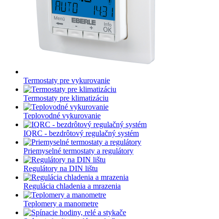
Termostaty pre vykurovanie
Termostaty pre klimatizáciu
Teplovodné vykurovanie
IQRC - bezdrôtový regulačný systém
Priemyselné termostaty a regulátory
Regulátory na DIN lištu
Regulácia chladenia a mrazenia
Teplomery a manometre